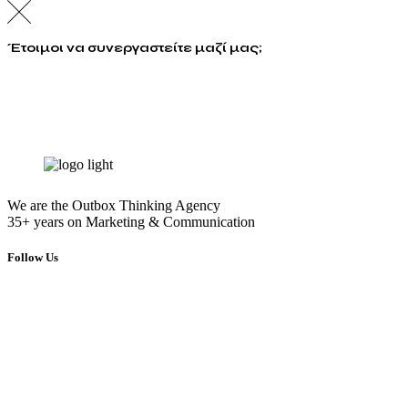
Έτοιμοι να συνεργαστείτε μαζί μας;
info@energymarketing.gr
We are the Outbox Thinking Agency
35+ years on Marketing & Communication
Follow Us