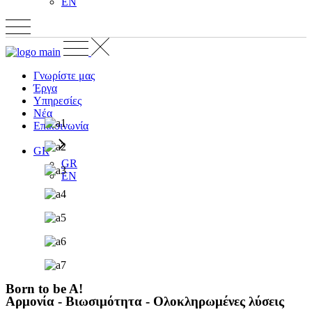
EN
Γνωρίστε μας
Έργα
Υπηρεσίες
Νέα
Επικοινωνία
GR
GR
EN
Born to be A!
Αρμονία - Βιωσιμότητα - Ολοκληρωμένες λύσεις