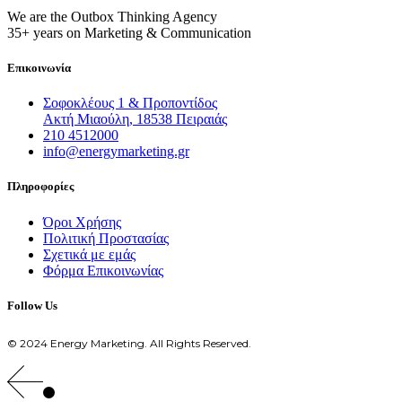
We are the Outbox Thinking Agency
35+ years on Marketing & Communication
Επικοινωνία
Σοφοκλέους 1 & Προποντίδος
Ακτή Μιαούλη, 18538 Πειραιάς
210 4512000
info@energymarketing.gr
Πληροφορίες
Όροι Χρήσης
Πολιτική Προστασίας
Σχετικά με εμάς
Φόρμα Επικοινωνίας
Follow Us
© 2024 Energy Marketing. All Rights Reserved.