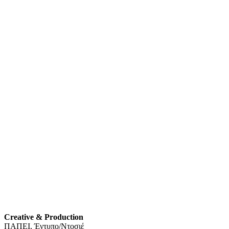
Creative & Production
ΠΑΠΕΙ, Έντυπο/Ντοσιέ