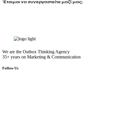
Έτοιμοι να συνεργαστείτε μαζί μας;
info@energymarketing.gr
We are the Outbox Thinking Agency
35+ years on Marketing & Communication
Follow Us