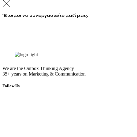
Έτοιμοι να συνεργαστείτε μαζί μας;
info@energymarketing.gr
We are the Outbox Thinking Agency
35+ years on Marketing & Communication
Follow Us