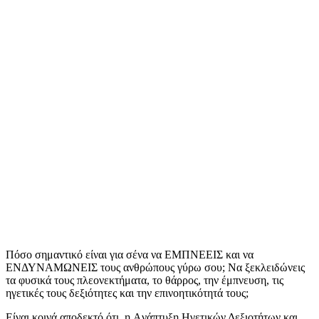
Πόσο σημαντικό είναι για σένα να ΕΜΠΝΕΕΙΣ και να
ΕΝΔΥΝΑΜΩΝΕΙΣ τους ανθρώπους γύρω σου; Να ξεκλειδώνεις
τα φυσικά τους πλεονεκτήματα, το θάρρος, την έμπνευση, τις
ηγετικές τους δεξιότητες και την επινοητικότητά τους;
Είναι κοινά αποδεκτό ότι, η Aνάπτυξη Ηγετικών Δεξιοτήτων και