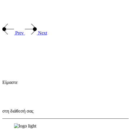
Prev
Next
Είμαστε
Outbox Thinkers!
στη διάθεσή σας