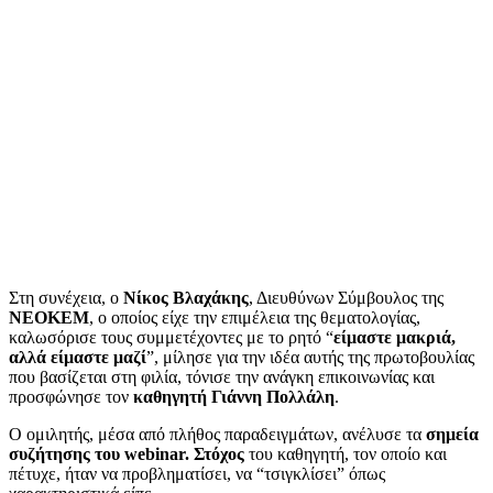
Στη συνέχεια, ο
Νίκος Βλαχάκης
, Διευθύνων Σύμβουλος της
ΝΕΟΚΕΜ
, ο οποίος είχε την επιμέλεια της θεματολογίας,
καλωσόρισε τους συμμετέχοντες με το ρητό “
είμαστε μακριά,
αλλά είμαστε μαζί
”, μίλησε για την ιδέα αυτής της πρωτοβουλίας
που βασίζεται στη φιλία, τόνισε την ανάγκη επικοινωνίας και
προσφώνησε τον
καθηγητή Γιάννη Πολλάλη
.
Ο ομιλητής, μέσα από πλήθος παραδειγμάτων, ανέλυσε τα
σημεία
συζήτησης του webinar. Στόχος
του καθηγητή, τον οποίο και
πέτυχε, ήταν να προβληματίσει, να “τσιγκλίσει” όπως