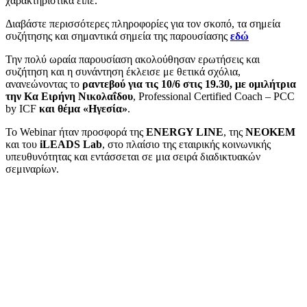
χαρακτηριστικά είπε.
Διαβάστε περισσότερες πληροφορίες για τον σκοπό, τα σημεία
συζήτησης και σημαντικά σημεία της παρουσίασης
εδώ
Την πολύ ωραία παρουσίαση ακολούθησαν ερωτήσεις και
συζήτηση και η συνάντηση έκλεισε με θετικά σχόλια,
ανανεώνοντας το
ραντεβού για τις 10/6 στις 19.30, με ομιλήτρια
την Κα Ειρήνη Νικολαΐδου
, Professional Certified Coach – PCC
by ICF
και θέμα «Ηγεσία»
.
Το Webinar ήταν προσφορά της
ENERGY LINE
, της
NEOKEM
και του
iLEADS Lab
, στο πλαίσιο της εταιρικής κοινωνικής
υπευθυνότητας και εντάσσεται σε μια σειρά διαδικτυακών
σεμιναρίων.