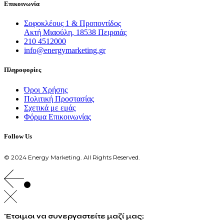
Επικοινωνία
Σοφοκλέους 1 & Προποντίδος
Ακτή Μιαούλη, 18538 Πειραιάς
210 4512000
info@energymarketing.gr
Πληροφορίες
Όροι Χρήσης
Πολιτική Προστασίας
Σχετικά με εμάς
Φόρμα Επικοινωνίας
Follow Us
© 2024 Energy Marketing. All Rights Reserved.
Έτοιμοι να συνεργαστείτε μαζί μας;