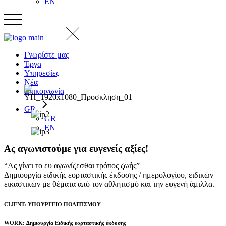
EN
Γνωρίστε μας
Έργα
Υπηρεσίες
Νέα
Επικοινωνία
GR
GR
EN
Ας αγωνιστούμε για ευγενείς αξίες!
“Ας γίνει το ευ αγωνίζεσθαι τρόπος ζωής”
Δημιουργία ειδικής εορταστικής έκδοσης / ημερολογίου, ειδικών
εικαστικών με θέματα από τον αθλητισμό και την ευγενή άμιλλα.
CLIENT: ΥΠΟΥΡΓΕΙΟ ΠΟΛΙΤΙΣΜΟΥ
WORK: Δημιουργία Ειδικής εορταστικής έκδοσης